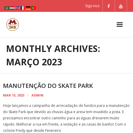
Skip
Siga-nos
to
content
MONTHLY ARCHIVES:
MARÇO 2023
MANUTENÇÃO DO SKATE PARK
MAR 13, 2023
ADMIN
Hoje lançamos a campanha de arrecadação de fundos para a manutenção
do Skate Park que devido as chuvas água e areia tem invadido a pista. E
precisamos encontrar outro caminho para as águas drenarem muito
rápido. Melhorar a rua em frente, a vedação e as casas de banho! Com o
ciclone Fredy que desde Fevereiro