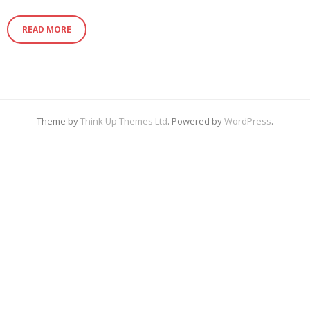
READ MORE
Theme by
Think Up Themes Ltd
. Powered by
WordPress
.