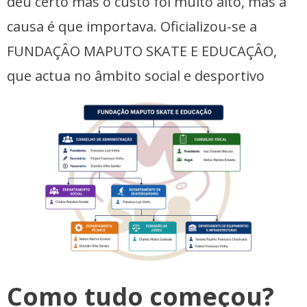
deu certo mas o custo foi muito alto, mas a
causa é que importava. Oficializou-se a
FUNDAÇÂO MAPUTO SKATE E EDUCAÇÂO,
que actua no âmbito social e desportivo
Como tudo começou?