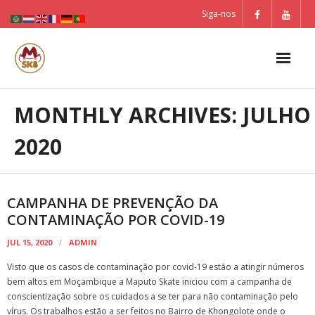
Skip
Siga-nos
to
content
MONTHLY ARCHIVES: JULHO
2020
CAMPANHA DE PREVENÇÃO DA
CONTAMINAÇÃO POR COVID-19
JUL 15, 2020
ADMIN
Visto que os casos de contaminação por covid-19 estão a atingir números
bem altos em Moçambique a Maputo Skate iniciou com a campanha de
conscientização sobre os cuidados a se ter para não contaminação pelo
vírus. Os trabalhos estão a ser feitos no Bairro de Khongolote onde o