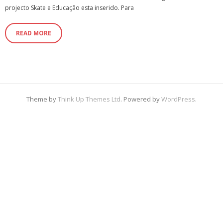
projecto Skate e Educação esta inserido. Para
READ MORE
Theme by
Think Up Themes Ltd
. Powered by
WordPress
.