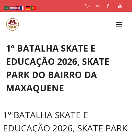
Skip
Siga-nos
to
content
1º BATALHA SKATE E
EDUCAÇÃO 2026, SKATE
PARK DO BAIRRO DA
MAXAQUENE
1º BATALHA SKATE E
EDUCAÇÃO 2026, SKATE PARK