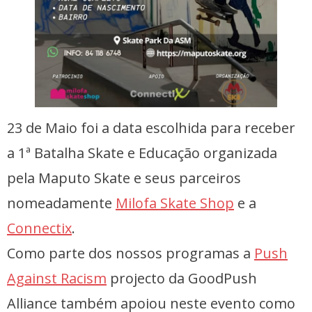
23 de Maio foi a data escolhida para receber
a 1ª Batalha Skate e Educação organizada
pela Maputo Skate e seus parceiros
nomeadamente
Milofa Skate Shop
e a
Connectix
.
Como parte dos nossos programas a
Push
Against Racism
projecto da GoodPush
Alliance também apoiou neste evento como