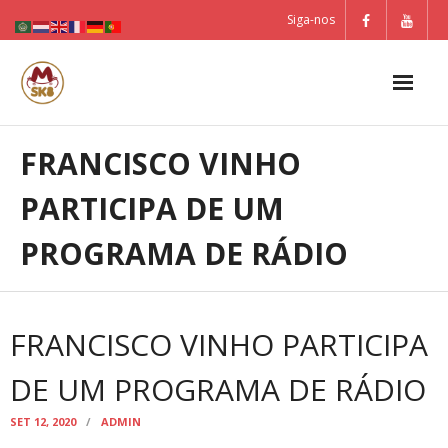
Skip
Siga-nos
to
content
FRANCISCO VINHO
PARTICIPA DE UM
PROGRAMA DE RÁDIO
FRANCISCO VINHO PARTICIPA
DE UM PROGRAMA DE RÁDIO
SET 12, 2020
ADMIN