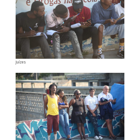
Juízes