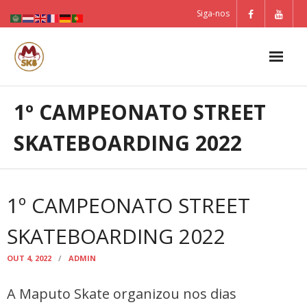
Skip
Siga-nos
to
content
1º CAMPEONATO STREET
SKATEBOARDING 2022
1º CAMPEONATO STREET
SKATEBOARDING 2022
OUT 4, 2022
ADMIN
A Maputo Skate organizou nos dias