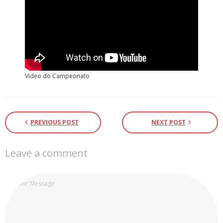
Video do Campeonato
PREVIOUS POST
NEXT POST
Leave a comment