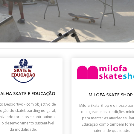
ALHA SKATE E EDUCAÇÃO
MILOFA SKATE SHOP
o Desportivo - com objectivo de
Milofa Skate Shop é o nosso par
ção do skateboarding no geral,
que garante as condições mín
nizando torneios e contribuindo
para manter as atividades Ska
 o desenvolvimento sustentável
Educação como também forne
da modalidade.
material de qualidade.