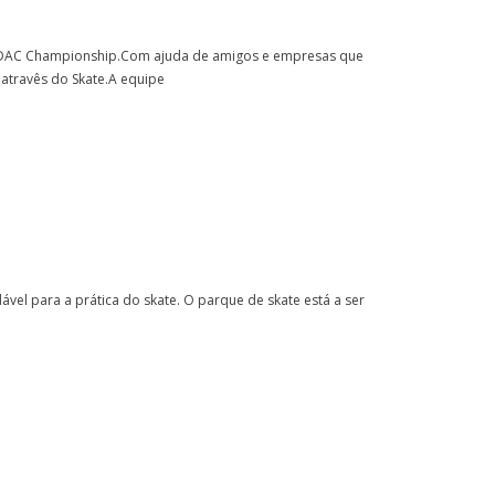
 SADAC Championship.Com ajuda de amigos e empresas que
atravês do Skate.A equipe
vel para a prática do skate. O parque de skate está a ser