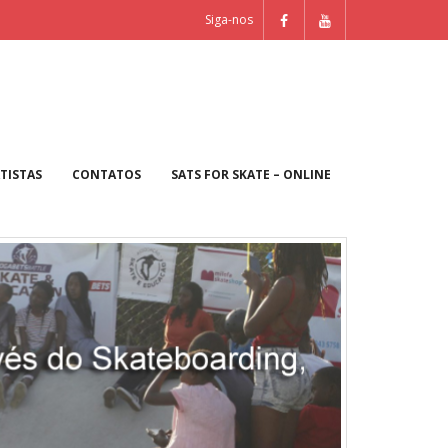
Siga-nos
TISTAS
CONTATOS
SATS FOR SKATE – ONLINE