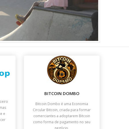
BITCOIN DOMBO
ceiro
Bitcoin Dombo é uma Economia
imas
Circular Bitcoin, criada para formar
te e
comerciantes a adoptarem Bitcoin
cer
como forma de pagamento no seu
negócio.