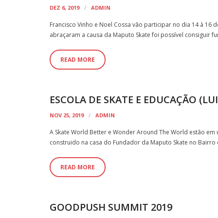
DEZ 6, 2019
ADMIN
Francisco Vinho e Noel Cossa vão participar no dia 14 à 
abraçaram a causa da Maputo Skate foi possível consiguir 
READ MORE
ESCOLA DE SKATE E EDUCAÇÃO (LU
NOV 25, 2019
ADMIN
A Skate World Better e Wonder Around The World estão em um 
construido na casa do Fundador da Maputo Skate no Bairro 
READ MORE
GOODPUSH SUMMIT 2019