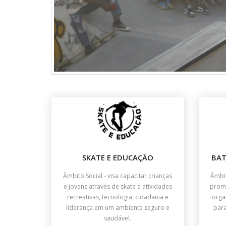
SKATE E EDUCAÇÃO
BAT
Âmbito Social - visa capacitar crianças
Âmbit
e jovens através de skate e atividades
promo
recreativas, tecnologia, cidadania e
orga
liderança em um ambiente seguro e
para
saudável.