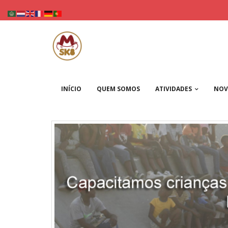
Skip
to
content
INÍCIO
QUEM SOMOS
ATIVIDADES
NOV