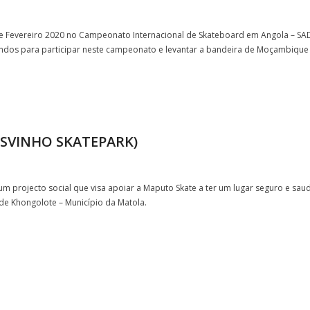
16 de Fevereiro 2020 no Campeonato Internacional de Skateboard em Angola –
fundos para participar neste campeonato e levantar a bandeira de Moçambique 
ISVINHO SKATEPARK)
projecto social que visa apoiar a Maputo Skate a ter um lugar seguro e saudá
de Khongolote – Município da Matola.