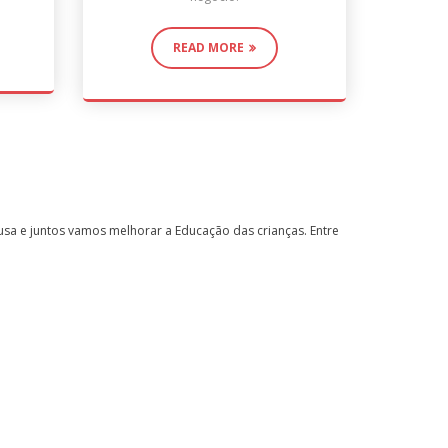
READ MORE
sa e juntos vamos melhorar a Educação das crianças. Entre